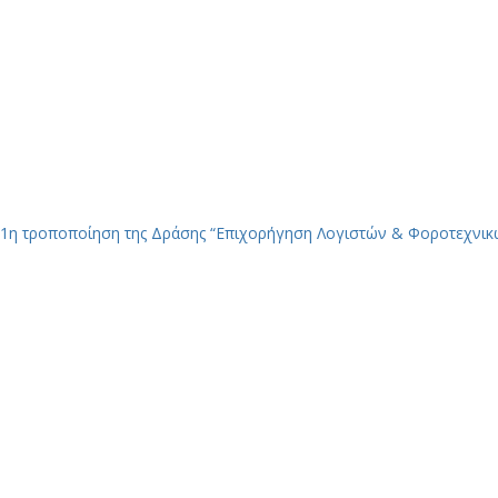
1η τροποποίηση της Δράσης “Επιχορήγηση Λογιστών & Φοροτεχνικ