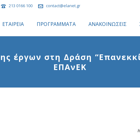
213 0166 100
contact@elanet.gr
ΕΤΑΙΡΕΙΑ
ΠΡΟΓΡΑΜΜΑΤΑ
ΑΝΑΚΟΙΝΩΣΕΙΣ
ης έργων στη Δράση “Επανεκκί
ΕΠΑνΕΚ
Η