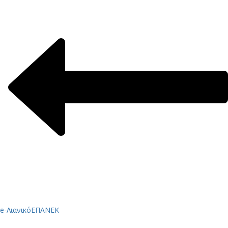
e-Λιανικό
ΕΠΑΝΕΚ