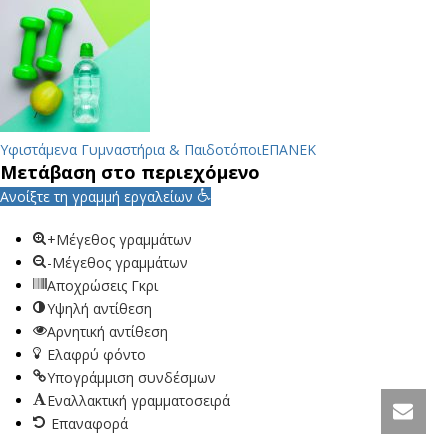
Υφιστάμενα Γυμναστήρια & Παιδοτόποι
ΕΠΑΝΕΚ
Μετάβαση στο περιεχόμενο
Ανοίξτε τη γραμμή εργαλείων
+Μέγεθος γραμμάτων
-Μέγεθος γραμμάτων
Αποχρώσεις Γκρι
Υψηλή αντίθεση
Αρνητική αντίθεση
Ελαφρύ φόντο
Υπογράμμιση συνδέσμων
Εναλλακτική γραμματοσειρά
Επαναφορά