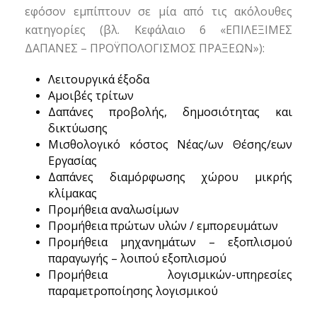
εφόσον εμπίπτουν σε μία από τις ακόλουθες
κατηγορίες (βλ. Κεφάλαιο 6 «ΕΠΙΛΕΞΙΜΕΣ
ΔΑΠΑΝΕΣ – ΠΡΟΫΠΟΛΟΓΙΣΜΟΣ ΠΡΑΞΕΩΝ»):
Λειτουργικά έξοδα
Αμοιβές τρίτων
Δαπάνες προβολής, δημοσιότητας και
δικτύωσης
Μισθολογικό κόστος Νέας/ων Θέσης/εων
Εργασίας
Δαπάνες διαμόρφωσης χώρου μικρής
κλίμακας
Προμήθεια αναλωσίμων
Προμήθεια πρώτων υλών / εμπορευμάτων
Προμήθεια μηχανημάτων – εξοπλισμού
παραγωγής – λοιπού εξοπλισμού
Προμήθεια λογισμικών-υπηρεσίες
παραμετροποίησης λογισμικού