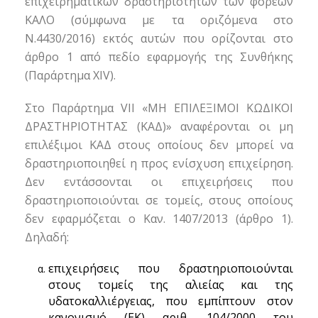
επιχειρηματικών δραστηριοτήτων των φορέων
ΚΑΛΟ (σύμφωνα με τα οριζόμενα στο
Ν.4430/2016) εκτός αυτών που ορίζονται στο
άρθρο 1 από πεδίο εφαρμογής της Συνθήκης
(Παράρτημα XIV).
Στο Παράρτημα VII «ΜΗ ΕΠΙΛΕΞΙΜΟΙ ΚΩΔΙΚΟΙ
ΔΡΑΣΤΗΡΙΟΤΗΤΑΣ (ΚΑΔ)» αναφέρονται οι μη
επιλέξιμοι ΚΑΔ στους οποίους δεν μπορεί να
δραστηριοποιηθεί η προς ενίσχυση επιχείρηση.
Δεν εντάσσονται οι επιχειρήσεις που
δραστηριοποιούνται σε τομείς, στους οποίους
δεν εφαρμόζεται ο Καν. 1407/2013 (άρθρο 1).
Δηλαδή:
επιχειρήσεις που δραστηριοποιούνται
στους τομείς της αλιείας και της
υδατοκαλλιέργειας, που εμπίπτουν στον
κανονισμό (ΕΚ) αριθ. 104/2000 του