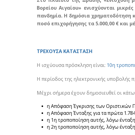
Στο πλαίσιο της Δράσης «Ενίσχυση μ
Βορείου Αιγαίου» ενισχύονται μικρέ
πανδημία. Η δημόσια χρηματοδότηση κ
ποσό επιχορήγησης τα 5.000,00 € και μέγ
ΤΡΕΧΟΥΣΑ ΚΑΤΑΣΤΑΣΗ
Η ισχύουσα πρόσκληση είναι:
10η τροποπ
Η περίοδος της ηλεκτρονικής υποβολής π
Μέχρι σήμερα έχουν δημοσιευθεί οι κάτω
η Απόφαση Έγκρισης των Οριστικών 
η Απόφαση Ένταξης για τα πρώτα 1.784
η 1η τροποποίηση αυτής, λόγω ένταξη
η 2η τροποποίηση αυτής, λόγω ένταξη