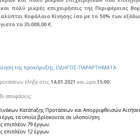
ικρών και πολύ μικρών Επιχειρήσεων που επλήγησ
ς και πολύ μικρές επιχειρήσεις της Περιφέρειας Βο
αλύπτει Κεφάλαιο Κίνησης ίσο με το 50% των εξόδων
ιστο τα 35.000,00 €.
οίηση της προκήρυξης, ΟΔΗΓΟΣ-ΠΑΡΑΡΤΗΜΑΤΑ
ροτάσεων έληξε στις
14.01.2021
και ώρα
15:00.
θι απο
φάσεις:
Πινάκων Κατάταξης Προτάσεων και Απορριφθεισών Αιτήσε
 έργα, τα οποία βρίσκονται σε υλοποίηση.
ς επιπλέον 79 έργων.
ς επιπλέον 12 έργων.