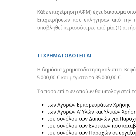
Κάθε επιχείρηση (ΑΦΜ) έχει δικαίωμα υπ
Επιχειρήσεων που επλήγησαν από την π
υποβληθεί περισσότερες από μία (1) αιτή
ΤΙ ΧΡΗΜΑΤΟΔΟΤΕΙΤΑΙ
Η δημόσια χρηματοδότηση καλύπτει Κεφάλ
5.000,00 € και μέγιστο τα 35.000,00 €.
Τα ποσ
ά επί των οποίων θα υπολογιστεί 
των Αγορών Εμπορευμάτων Χρήσης
των Αγορών Α’ Υλών και Υλικών Χρήσ
του συνόλου των Δαπανών για Παροχ
του συνόλου των Ενοικίων που καταβ
του συνόλου των Παροχών σε εργαζομ