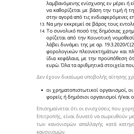
λαμβανόμενης ενίσχυσης εν μέρει ή ε
να καθορίζεται με βάση την τιμή ή 
στην αγορά από τις ενδιαφερόμενες επ
Να μην εκκρεμεί σε βάρος τους εντο
Το συνολικό ποσό της δημόσιας χρημ
ορίζεται από την Κοινοτική νομοθεσ
λάβει δυνάμει της με αρ. 19.3.2020/
φορολογικών πλεονεκτημάτων και πλ
ίδια κεφάλαια, με την προϋπόθεση ό
ευρώ. Όλα τα αριθμητικά στοιχεία πο
Δεν έχουν δικαίωμα υποβολής αίτησης χ
οι χρηματοπιστωτικοί οργανισμοί, οι
φορείς ή δημόσιοι οργανισμοί ή/και ο
Επισημαίνεται ότι οι ενισχύσεις που χορ
Επιτροπής, είναι δυνατό να σωρευθούν με
των κανονισμών απαλλαγής κατά κατηγο
κανονισμών.