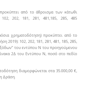
 προκύπτει από το άθροισμα των κάτωθι
2, 202, 181, 281, 481,185, 285, 485
μόσια χρηματοδότηση) προκύπτει από το
019): 102, 202, 181, 281, 481, 185, 285,
 Εξόδων’’ του εντύπου Ν του προηγούμενου
ίνακα 2Δ του Εντύπου Ν, ποσό στο πεδίο
τοδότηση διαμορφώνεται στα 35.000,00 €,
η Δράση.