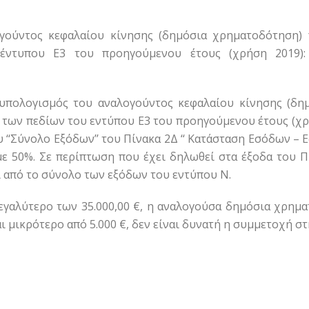
γούντος κεφαλαίου κίνησης (δημόσια χρηματοδότηση)
τυπου Ε3 του προηγούμενου έτους (χρήση 2019): 10
υπολογισμός του αναλογούντος κεφαλαίου κίνησης (δη
ν πεδίων του εντύπου Ε3 του προηγούμενου έτους (χρήση 2
 ‘‘Σύνολο Εξόδων’’ του Πίνακα 2Δ ‘‘ Κατάσταση Εσόδων –
με 50%. Σε περίπτωση που έχει δηλωθεί στα έξοδα του Π
αι από το σύνολο των εξόδων του εντύπου Ν.
εγαλύτερο των 35.000,00 €, η αναλογούσα δημόσια χρημα
 μικρότερο από 5.000 €, δεν είναι δυνατή η συμμετοχή στ