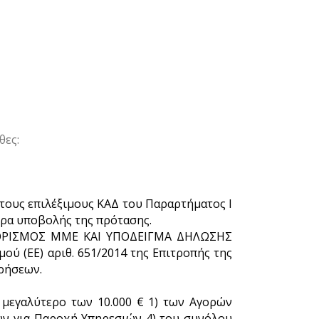
θες:
τους επιλέξιμους ΚΑΔ του Παραρτήματος Ι
έρα υποβολής της πρότασης.
: ΟΡΙΣΜΟΣ ΜΜΕ ΚΑΙ ΥΠΟΔΕΙΓΜΑ ΔΗΛΩΣΗΣ
(ΕΕ) αριθ. 651/2014 της Επιτροπής της
ιρήσεων.
 μεγαλύτερο των 10.000 € 1) των Αγορών
ών για Παροχή Υπηρεσιών 4) του συνόλου