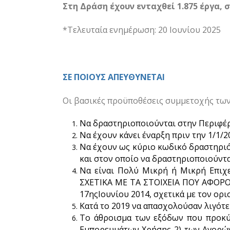
Στη Δράση έχουν ενταχθεί 1.875 έργα, σ
*Τελευταία ενημέρωση: 20 Ιουνίου 2025
ΣΕ ΠΟΙΟΥΣ ΑΠΕΥΘΥΝΕΤΑΙ
Οι βασ
ικές προϋποθέσεις συμμετοχής των
Να δραστηριοποιούνται στην Περιφέρ
Να έχουν κάνει έναρξη πριν την 1/1/2
Να έχουν ως κύριο κωδικό δραστηριό
και στον οποίο να δραστηριοποιούντα
Να είναι Πολύ Μικρή ή Μικρή Επι
ΣΧΕΤΙΚΑ ΜΕ ΤΑ ΣΤΟΙΧΕΙΑ ΠΟΥ ΑΦΟΡΟΥ
17ηςΙουνίου 2014, σχετικά με τον ορ
Κατά το 2019 να απασχολούσαν λιγότε
Το άθροισμα των εξόδων που προκύπ
Εμπορευμάτων Χρήσης 2) των Αγορών