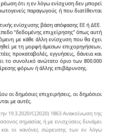
χρέωση ότι η εν λόγω ενίσχυση δεν μπορεί
ρωτογενείς παραγωγούς ή που διατίθενται
τικής ενίσχυσης βάση απόφασης ΕΕ ή ΔΕΕ.
ίπεδο “δεδομένης επιχείρησης” όπως αυτή
όμενη με κάθε άλλη ενίσχυση που θα έχει
ρηγηθεί με τη μορφή άμεσων επιχορηγήσεων,
ες προκαταβολές, εγγυήσεις, δάνεια και
ει το συνολικό ανώτατο όριο των 800.000
αίρεσης φόρων ή άλλης επιβάρυνσης.
ου οι δημόσιες επιχειρήσεις, οι δημόσιοι
ται με αυτές.
ην 19.3.2020/C(2020) 1863 Ανακοίνωση της
ήσσονος σημασίας ή με ενισχύσεις δυνάμει
ς και οι κανόνες σώρευσης των εν λόγω