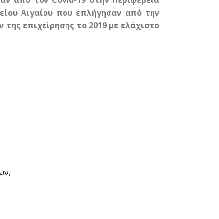
αν από τον Covid-19 στην Περιφέρεια
ρείου Αιγαίου που επλήγησαν από την
 της επιχείρησης το 2019 με ελάχιστο
ων,