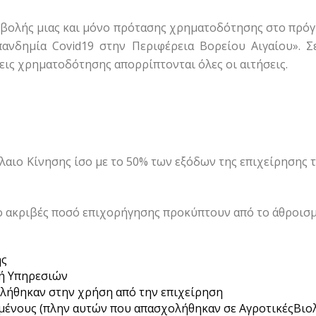
οβολής μιας και μόνο πρότασης χρηματοδότησης στο πρό
ανδημία Covid19 στην Περιφέρεια Βορείου Αιγαίου». Σ
σεις χρηματοδότησης απορρίπτονται όλες οι αιτήσεις.
αιο Κίνησης ίσο με το 50% των εξόδων της επιχείρησης τ
το ακριβές ποσό επιχορήγησης προκύπτουν από το άθροισμ
ης
ή Υπηρεσιών
λήθηκαν στην χρήση από την επιχείρηση
ένους (πλην αυτών που απασχολήθηκαν σε ΑγροτικέςΒιολ