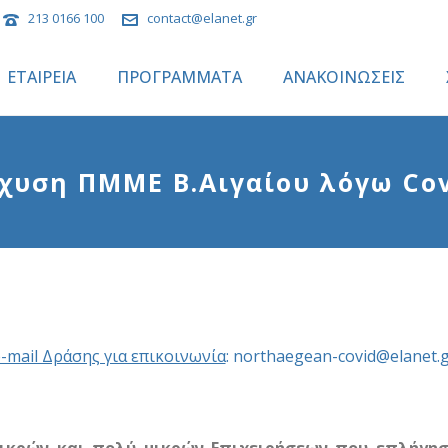
213 0166 100
contact@elanet.gr
ΕΤΑΙΡΕΙΑ
ΠΡΟΓΡΑΜΜΑΤΑ
ΑΝΑΚΟΙΝΩΣΕΙΣ
χυση ΠΜΜΕ Β.Αιγαίου λόγω Co
-mail Δράσης για επικοινωνία
:
northaegean-covid@elanet.