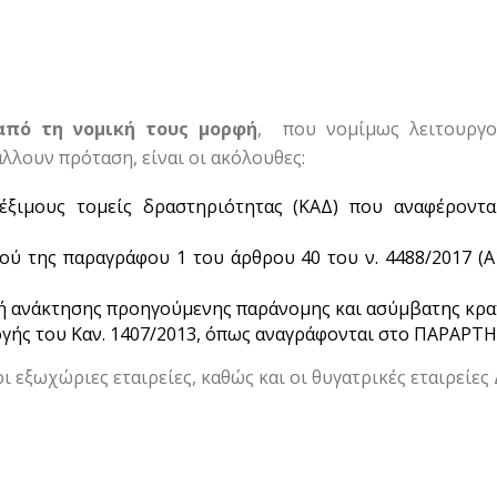
 από τη νομική τους μορφή
, που νομίμως λειτουργο
λουν πρόταση, είναι οι ακόλουθες:
έξιμους τομείς δραστηριότητας (ΚΑΔ) που αναφέροντ
ύ της παραγράφου 1 του άρθρου 40 του ν. 4488/2017 (Α
λή ανάκτησης προηγούμενης παράνομης και ασύμβατης κρα
γής του Καν. 1407/2013, όπως αναγράφονται στο ΠΑΡΑΡΤ
 εξωχώριες εταιρείες, καθώς και οι θυγατρικές εταιρείε