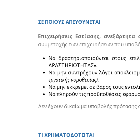
ΣΕ ΠΟΙΟΥΣ ΑΠΕΥΘΥΝΕΤΑΙ
Επιχειρήσεις Εστίασης, ανεξάρτητα
συμμετοχής των επιχειρήσεων που υποβάλ
Να δραστηριοποιούνται στους επιλ
ΔΡΑΣΤΗΡΙΟΤΗΤΑΣ».
Να μην συντρέχουν λόγοι αποκλεισμο
εργατικής νομοθεσίας).
Να μην εκκρεμεί σε βάρος τους εντο
Να πληρούν τις προϋποθέσεις εφαρμο
Δεν έχουν δικαίωμα υποβολής πρότασης οι
ΤΙ ΧΡΗΜΑΤΟΔΟΤΕΙΤΑΙ