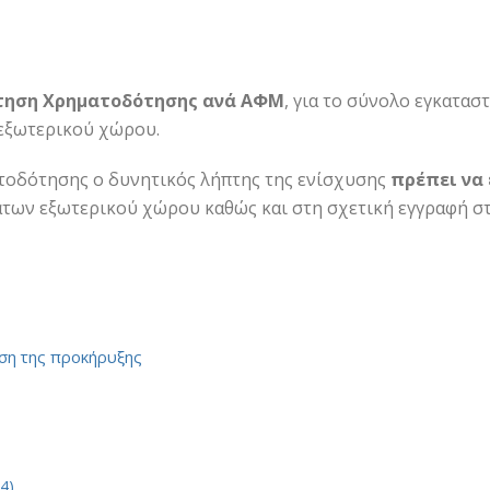
Αίτηση Χρηματοδότησης ανά ΑΦΜ
, για το σύνολο εγκαταστ
 εξωτερικού χώρου.
τοδότησης ο δυνητικός λήπτης της ενίσχυσης
πρέπει να
ων εξωτερικού χώρου καθώς και στη σχετική εγγραφή στα
ση της προκήρυξης
4)