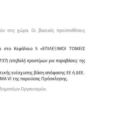
ύν στη χώρα. Οι βασικές προϋποθέσεις
αι στο Κεφάλαιο 5 «ΕΠΙΛΕΞΙΜΟΙ ΤΟΜΕΙΣ
΄137)
(επιβολή προστίμων για παραβάσεις της
τικής ενίσχυσης βάση απόφασης ΕΕ ή ΔΕΕ.
ΗΜΑ VI της παρούσας Πρόσκλησης.
ς Δημοσίων Οργανισμών.