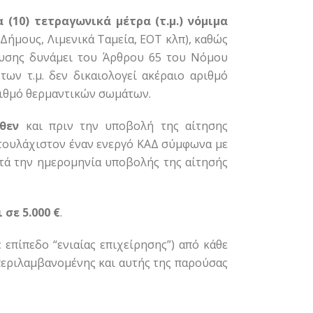
 (10) τετραγωνικά μέτρα (τ.μ.) νόμιμα
ήμους, Λιμενικά Ταμεία, ΕΟΤ κλπ), καθώς
χυσης δυνάμει του Άρθρου 65 του Νόμου
των τ.μ. δεν δικαιολογεί ακέραιο αριθμό
ριθμό θερμαντικών σωμάτων.
θεν
και πριν την υποβολή της αίτησης
 τουλάχιστον έναν ενεργό ΚΑΔ σύμφωνα με
ατά την ημερομηνία υποβολής της αίτησής
 σε 5.000 €
.
 επίπεδο “ενιαίας επιχείρησης”) από κάθε
μπεριλαμβανομένης και αυτής της παρούσας