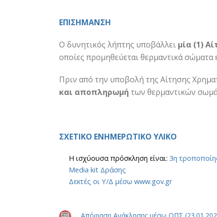
ΕΠΙΣΗΜΑΝΣΗ
Ο δυνητικός λήπτης υποβάλλει
μία (1) 
οποίες προμηθεύεται θερμαντικά σώματα
Πριν από την υποβολή της Αίτησης Χρημα
και αποπληρωμή
των θερμαντικών σωμάτ
ΣΧΕΤΙΚΟ ΕΝΗΜΕΡΩΤΙΚΟ ΥΛΙΚΟ
Η ισχύουσα πρόσκληση είναι:
3η τροποποίη
Media kit Δράσης
Δεκτές οι Υ/Δ μέσω www.gov.gr
Απόφαση Ανάκλησης μέσω ΟΠΣ (23.01.202