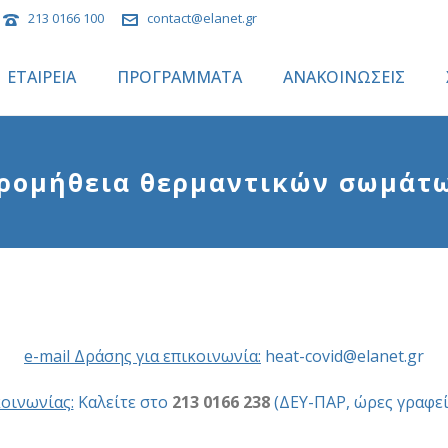
213 0166 100
contact@elanet.gr
ΕΤΑΙΡΕΙΑ
ΠΡΟΓΡΑΜΜΑΤΑ
ΑΝΑΚΟΙΝΩΣΕΙΣ
ρομήθεια θερμαντικών σωμάτ
e-mail Δράσης για επικοινωνί
α
:
heat-covid@elanet.gr
οινωνίας:
Καλείτε στο
213 0166 238
(ΔΕΥ-ΠΑΡ, ώρες γραφείο