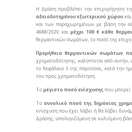
Η Δράση προβλέπει την επιχορήγηση τ
αδειοδοτημένου εξωτερικού χώρου
και
και των παραχωρημένων με βάση την αί
4688/2020 και
μέχρι 100 € κάθε θερμ
θερμαντικών σωμάτων, το ποσό της επιχο
Προμήθεια θερμαντικών σωμάτων που
χρηματοδότησης, καλύπτεται από αυτήν, 
το Κεφάλαιο 5 της παρούσας, κατά την η
του προς χρηματοδότηση.
Το
μέγιστο ποσό ενίσχυσης
που μπορεί 
Το
συνολικό ποσό της δημόσιας χρημ
ενίσχυση που έχει λάβει ή θα λάβει δυνά
Δράσης, υπολογιζόμενη σε κυλιόμενη βάσ