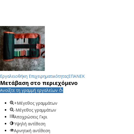
Εργαλειοθήκη Επιχειρηματικότητας
ΕΠΑΝΕΚ
Μετάβαση στο περιεχόμενο
Ανοίξτε τη γραμμή εργαλείων
+Μέγεθος γραμμάτων
-Μέγεθος γραμμάτων
Αποχρώσεις Γκρι
Υψηλή αντίθεση
Αρνητική αντίθεση