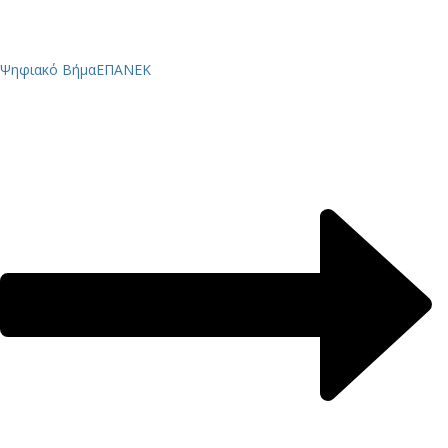
Ψηφιακό Βήμα
ΕΠΑΝΕΚ