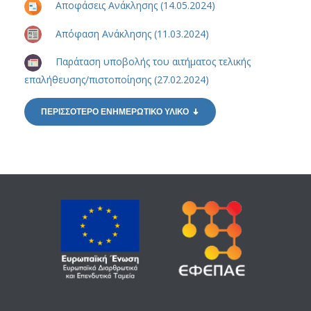
Αποφάσεις Ανάκλησης (14.05.2024)
Απόφαση Ανάκλησης (11.03.2024)
Παράταση υποβολής του αιτήματος τελικής
επαλήθευσης/πιστοποίησης (27.02.2024)
ΠΕΡΙΣΣΟΤΕΡΟ ΕΝΗΜΕΡΩΤΙΚΟ ΥΛΙΚΟ