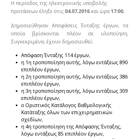
Η περίοδος της ηλεκτρονικής υποβολής
προτάσεων έληξε στις
04.07.2016
και ώρα
17:00.
Δημοσιεύθηκαν Αποφάσεις Ένταξης έργων, τα
οποία βρίσκονται πλέον σε υλοποίηση.
Συγκεκριμένα, έχουν δημοσιευθεί:
Απόφαση Ένταξης 114 έργων,
η 1η τροποποίηση αυτής, λόγω εντάξεως 890
επιπλέον έργων,
η 2η τροποποίηση αυτής, λόγω εντάξεως 386
επιπλέον έργων,
η 3η τροποποίηση αυτής, λόγω εντάξεως 309
επιπλέον έργων,
ο Οριστικός Κατάλογος Βαθμολογικής
Κατάταξης όλων των επιχειρηματικών
σχεδίων,
η 4η τροποποίηση της Απόφασης Ένταξης,
λόγω εντάξεως 85 επιπλέον έργων,