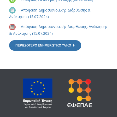
Απόφαση Δημοσιονομικής Διόρθωσης &
Ανάκτησης (15.07.2024)
Απόφαση Δημοσιονομικής Διόρθωσης, Ανάκλησης
& Ανάκτησης (15.07.2024)
ΠΕΡΙΣΣΟΤΕΡΟ ΕΝΗΜΕΡΩΤΙΚΟ ΥΛΙΚΟ