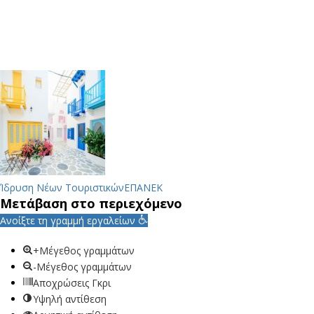
Ίδρυση Νέων Τουριστικών
ΕΠΑΝΕΚ
Μετάβαση στο περιεχόμενο
Ανοίξτε τη γραμμή εργαλείων
+Μέγεθος γραμμάτων
-Μέγεθος γραμμάτων
Αποχρώσεις Γκρι
Υψηλή αντίθεση