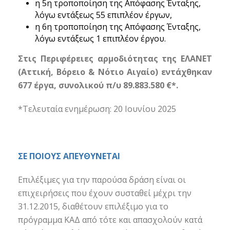
η 5η τροποποίηση της Απόφασης Ένταξης,
λόγω εντάξεως 55 επιπλέον έργων,
η 6η τροποποίηση της Απόφασης Ένταξης,
λόγω εντάξεως 1 επιπλέον έργoυ.
Στις Περιφέρειες αρμοδιότητας της ΕΛΑΝΕΤ
(Αττική, Βόρειο & Νότιο Αιγαίο)
εντάχθηκαν
677 έργα, συνολικού π/υ 89.883.580 €*.
*Τελευταία ενημέρωση: 20 Ιουνίου 2025
ΣΕ ΠΟΙΟΥΣ ΑΠΕΥΘΥΝΕΤΑΙ
Επιλέξιμες για την παρούσα δράση είναι οι
επιχειρήσεις που έχουν συσταθεί μέχρι την
31.12.2015, διαθέτουν επιλέξιμο για το
πρόγραμμα ΚΑΔ από τότε και απασχολούν κατά