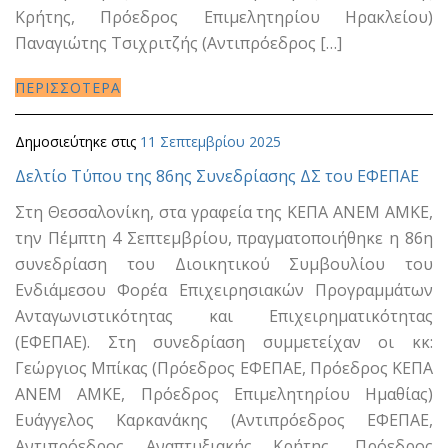
Κρήτης, Πρόεδρος Επιμελητηρίου Ηρακλείου)
Παναγιώτης Τσιχριτζής (Αντιπρόεδρος […]
ΠΕΡΙΣΣΟΤΕΡΑ
Δημοσιεύτηκε στις
11 Σεπτεμβρίου 2025
Δελτίο Τύπου της 86ης Συνεδρίασης ΔΣ του ΕΦΕΠΑΕ
Στη Θεσσαλονίκη, στα γραφεία της ΚΕΠΑ ΑΝΕΜ ΑΜΚΕ,
την Πέμπτη 4 Σεπτεμβρίου, πραγματοποιήθηκε η 86η
συνεδρίαση του Διοικητικού Συμβουλίου του
Ενδιάμεσου Φορέα Επιχειρησιακών Προγραμμάτων
Ανταγωνιστικότητας και Επιχειρηματικότητας
(ΕΦΕΠΑΕ). Στη συνεδρίαση συμμετείχαν οι κκ:
Γεώργιος Μπίκας (Πρόεδρος ΕΦΕΠΑΕ, Πρόεδρος ΚΕΠΑ
ΑΝΕΜ ΑΜΚΕ, Πρόεδρος Επιμελητηρίου Ημαθίας)
Ευάγγελος Καρκανάκης (Αντιπρόεδρος ΕΦΕΠΑΕ,
Αντιπρόεδρος Αναπτυξιακής Κρήτης, Πρόεδρος