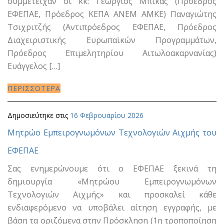
συμμετείχαν οι κκ: Γεώργιος Μπίκας (Πρόεδρος
ΕΦΕΠΑΕ, Πρόεδρος ΚΕΠΑ ΑΝΕΜ ΑΜΚΕ) Παναγιώτης
Τσιχριτζής (Αντιπρόεδρος ΕΦΕΠΑΕ, Πρόεδρος
Διαχειριστικής Ευρωπαϊκών Προγραμμάτων,
Πρόεδρος Επιμελητηρίου Αιτωλοακαρνανίας)
Ευάγγελος […]
ΠΕΡΙΣΣΟΤΕΡΑ
Δημοσιεύτηκε στις
16 Φεβρουαρίου 2026
Μητρώο Εμπειρογνωμόνων Τεχνολογιών Αιχμής του
ΕΦΕΠΑΕ
Σας ενημερώνουμε ότι ο ΕΦΕΠΑΕ ξεκινά τη
δημιουργία «Μητρώου Εμπειρογνωμόνων
Τεχνολογιών Αιχμής» και προσκαλεί κάθε
ενδιαφερόμενο να υποβάλει αίτηση εγγραφής, με
βάση τα οριζόμενα στην Πρόσκληση (1η τροποποίηση