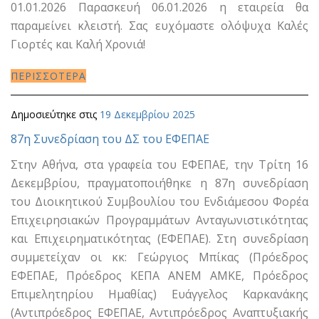
01.01.2026 Παρασκευή 06.01.2026 η εταιρεία θα
παραμείνει κλειστή. Σας ευχόμαστε ολόψυχα Καλές
Γιορτές και Καλή Χρονιά!
ΠΕΡΙΣΣΟΤΕΡΑ
Δημοσιεύτηκε στις
19 Δεκεμβρίου 2025
87η Συνεδρίαση του ΔΣ του ΕΦΕΠΑΕ
Στην Αθήνα, στα γραφεία του ΕΦΕΠΑΕ, την Τρίτη 16
Δεκεμβρίου, πραγματοποιήθηκε η 87η συνεδρίαση
του Διοικητικού Συμβουλίου του Ενδιάμεσου Φορέα
Επιχειρησιακών Προγραμμάτων Ανταγωνιστικότητας
και Επιχειρηματικότητας (ΕΦΕΠΑΕ). Στη συνεδρίαση
συμμετείχαν οι κκ: Γεώργιος Μπίκας (Πρόεδρος
ΕΦΕΠΑΕ, Πρόεδρος ΚΕΠΑ ΑΝΕΜ ΑΜΚΕ, Πρόεδρος
Επιμελητηρίου Ημαθίας) Ευάγγελος Καρκανάκης
(Αντιπρόεδρος ΕΦΕΠΑΕ, Αντιπρόεδρος Αναπτυξιακής