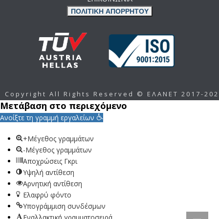
ΠΟΛΙΤΙΚΗ ΑΠΟΡΡΗΤΟΥ
Copyright All Rights Reserved © ΕΛΑΝΕΤ 2017-20
Μετάβαση στο περιεχόμενο
Ανοίξτε τη γραμμή εργαλείων
+Μέγεθος γραμμάτων
-Μέγεθος γραμμάτων
Αποχρώσεις Γκρι
Υψηλή αντίθεση
Αρνητική αντίθεση
Ελαφρύ φόντο
Υπογράμμιση συνδέσμων
Εναλλακτική γραμματοσειρά