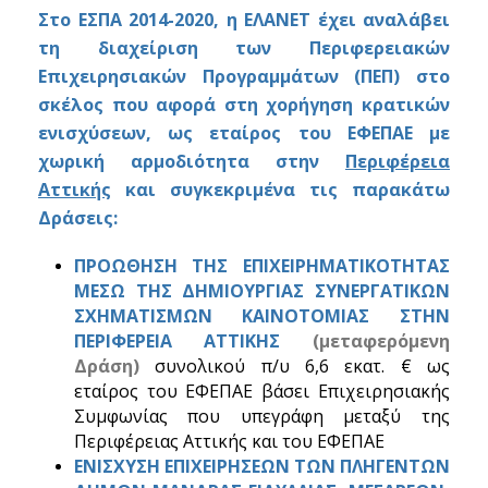
Στο ΕΣΠΑ 2014-2020, η ΕΛΑΝΕΤ έχει αναλάβει
τη διαχείριση των Περιφερειακών
Επιχειρησιακών Προγραμμάτων (ΠΕΠ) στο
σκέλος που αφορά στη χορήγηση κρατικών
ενισχύσεων, ως εταίρος του ΕΦΕΠΑΕ με
χωρική αρμοδιότητα στην
Περιφέρεια
Αττικής
και συγκεκριμένα τις παρακάτω
Δράσεις:
ΠΡΟΩΘΗΣΗ ΤΗΣ ΕΠΙΧΕΙΡΗΜΑΤΙΚΟΤΗΤΑΣ
ΜΕΣΩ ΤΗΣ ΔΗΜΙΟΥΡΓΙΑΣ ΣΥΝΕΡΓΑΤΙΚΩΝ
ΣΧΗΜΑΤΙΣΜΩΝ ΚΑΙΝΟΤΟΜΙΑΣ ΣΤΗΝ
ΠΕΡΙΦΕΡΕΙΑ ΑΤΤΙΚΗΣ
(μεταφερόμενη
Δράση)
συνολικού π/υ 6,6 εκατ. € ως
εταίρος του ΕΦΕΠΑΕ βάσει Επιχειρησιακής
Συμφωνίας που υπεγράφη μεταξύ της
Περιφέρειας Αττικής και του ΕΦΕΠΑΕ
ΕΝΙΣΧΥΣΗ ΕΠΙΧΕΙΡΗΣΕΩΝ ΤΩΝ ΠΛΗΓΕΝΤΩΝ