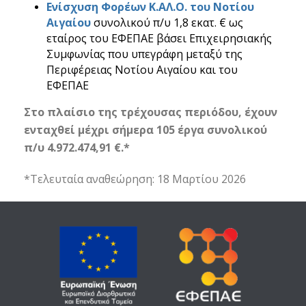
Ενίσχυση Φορέων Κ.ΑΛ.Ο. του Νοτίου
Αιγαίου
συνολικού π/υ 1,8 εκατ. € ως
εταίρος του ΕΦΕΠΑΕ βάσει Επιχειρησιακής
Συμφωνίας που υπεγράφη μεταξύ της
Περιφέρειας Νοτίου Αιγαίου και του
ΕΦΕΠΑΕ
Στο πλαίσιο της τρέχουσας περιόδου, έχουν
ενταχθεί μέχρι σήμερα 105 έργα συνολικού
π/υ 4.972.474,91 €.*
*Τελευταία αναθεώρηση: 18 Μαρτίου 2026