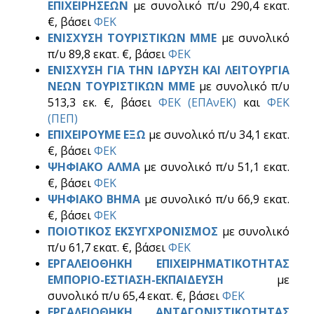
ΕΠΙΧΕΙΡΗΣΕΩΝ
με συνολικό π/υ 290,4 εκατ.
€,
βάσει
ΦΕΚ
ΕΝΙΣΧΥΣΗ ΤΟΥΡΙΣΤΙΚΩΝ ΜΜΕ
με συνολικό
π/υ 89,8 εκατ. €,
βάσει
ΦΕΚ
ΕΝΙΣΧΥΣΗ ΓΙΑ ΤΗΝ ΙΔΡΥΣΗ ΚΑΙ ΛΕΙΤΟΥΡΓΙΑ
ΝΕΩΝ ΤΟΥΡΙΣΤΙΚΩΝ ΜΜΕ
με συνολικό π/υ
513,3 εκ. €, βάσει
ΦΕΚ (ΕΠΑνΕΚ)
και
ΦΕΚ
(ΠΕΠ)
ΕΠΙΧΕΙΡΟΥΜΕ ΕΞΩ
με συνολικό π/υ 34,1 εκατ.
€, βάσει
ΦΕΚ
ΨΗΦΙΑΚΟ ΑΛΜΑ
με συνολικό π/υ 51,1 εκατ.
€, βάσει
ΦΕΚ
ΨΗΦΙΑΚΟ ΒΗΜΑ
με συνολικό π/υ 66,9 εκατ.
€, βάσει
ΦΕΚ
ΠΟΙΟΤΙΚΟΣ ΕΚΣΥΓΧΡΟΝΙΣΜΟΣ
με συνολικό
π/υ 61,7 εκατ. €, βάσει
ΦΕΚ
ΕΡΓΑΛΕΙΟΘΗΚΗ ΕΠΙΧΕΙΡΗΜΑΤΙΚΟΤΗΤΑΣ
ΕΜΠΟΡΙΟ-ΕΣΤΙΑΣΗ-ΕΚΠΑΙΔΕΥΣΗ
με
συνολικό π/υ 65,4 εκατ. €, βάσει
ΦΕΚ
ΕΡΓΑΛΕΙΟΘΗΚΗ ΑΝΤΑΓΩΝΙΣΤΙΚΟΤΗΤΑΣ