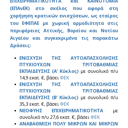
ΕΠΙΧΕΙΡΗΜΑΤΙΚΟΤΗΤΑ και ΚΑΙΝΟΤΟΜΙΑ
(ΕΠΑνΕΚ) στο σκέλος που αφορά στη
χορήγηση κρατικών ενισχύσεων, ως εταίρος
του ΕΦΕΠΑΕ με χωρική αρμοδιότητα στις
περιφέρειες Αττικής, Βορείου και Νοτίου
Αιγαίου και συγκεκριμένα τις παρακάτω
Δράσεις:
ΕΝΙΣΧΥΣΗ ΤΗΣ ΑΥΤΟΑΠΑΣΧΟΛΗΣΗΣ
ΠΤΥΧΙΟΥΧΩΝ ΤΡΙΤΟΒΑΘΜΙΑΣ
ΕΚΠΑΙΔΕΥΣΗΣ (Α’ Κύκλος)
με συνολικό π/υ
14,9 εκατ. €,
βάσει
ΦΕΚ
ΕΝΙΣΧΥΣΗ ΤΗΣ ΑΥΤΟΑΠΑΣΧΟΛΗΣΗΣ
ΠΤΥΧΙΟΥΧΩΝ ΤΡΙΤΟΒΑΘΜΙΑΣ
ΕΚΠΑΙΔΕΥΣΗΣ (Β’ Κύκλος)
με συνολικό π/υ
35,3 εκατ. €,
βάσει
ΦΕΚ
ΝΕΟΦΥΗΣ ΕΠΙΧΕΙΡΗΜΑΤΙΚΟΤΗΤΑ
με
συνολικό π/υ 27,6 εκατ. €,
βάσει
ΦΕΚ
ΑΝΑΒΑΘΜΙΣΗ ΠΟΛΥ ΜΙΚΡΩΝ ΚΑΙ ΜΙΚΡΩΝ