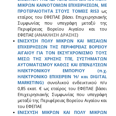
ΜΙΚΡΩΝ ΚΑΙΝΟΤΟΜΩΝ ΕΠΙΧΕΙΡΗΣΕΩΝ, ΜΕ
ΠΡΟΤΕΡΑΙΟΤΗΤΑ ΣΤΟΥΣ ΤΟΜΕΙΣ RIS3
ως
εταίρος του ΕΦΕΠΑΕ βάσει Επιχειρησιακής
Συμφωνίας που υπεγράφη μεταξύ της
Περιφέρειας Βορείου Αιγαίου και του
ΕΦΕΠΑΕ (
ΑΝΑΚΛΗΣΗ ΔΡΑΣΗΣ
)
ΕΝΙΣΧΥΣΗ ΠΟΛΥ ΜΙΚΡΩΝ ΚΑΙ ΜΕΣΑΙΩΝ
ΕΠΙΧΕΙΡΗΣΕΩΝ ΤΗΣ ΠΕΡΙΦΕΡΕΙΑΣ ΒΟΡΕΙΟΥ
ΑΙΓΑΙΟΥ ΓΙΑ ΤΟΝ ΕΚΣΥΓΧΡΟΝΙΣΜΟ ΤΟΥΣ
ΜΕΣΩ ΤΗΣ ΧΡΗΣΗΣ ΤΠΕ, ΣΥΣΤΗΜΑΤΩΝ
ΑΥΤΟΜΑΤΙΣΜΟΥ ΚΑΘΩΣ ΚΑΙ ΕΠΕΝΔΥΣΕΩΝ
ΗΛΕΚΤΡΟΝΙΚΟΥ ΕΜΠΟΡΙΟΥ (π.χ.
ΗΛΕΚΤΡΟΝΙΚΟ ΕΠΙΧΕΙΡΕΙΝ ‘Η/ και DIGITAL
MARKETING)
συνολικού ενδεικτικού π/υ
0,85 εκατ. € ως εταίρος του ΕΦΕΠΑΕ βάσει
Επιχειρησιακής Συμφωνίας που υπεγράφη
μεταξύ της Περιφέρειας Βορείου Αιγαίου και
του ΕΦΕΠΑΕ
ΕΝΙΣΧΥΣΗ ΜΙΚΡΩΝ ΚΑΙ ΠΟΛΥ ΜΙΚΡΩΝ