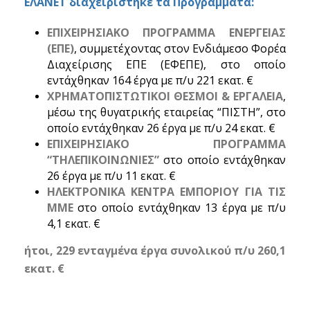
ΕΛΑΝΕΤ διαχειρίστηκε τα Προγράμματα:
ΕΠΙΧΕΙΡΗΣΙΑΚΟ ΠΡΟΓΡΑΜΜΑ ΕΝΕΡΓΕΙΑΣ
(ΕΠΕ)
, συμμετέχοντας στον Ενδιάμεσο Φορέα
Διαχείρισης ΕΠΕ (ΕΦΕΠΕ), στο οποίο
εντάχθηκαν 164 έργα με π/υ 221 εκατ. €
ΧΡΗΜΑΤΟΠΙΣΤΩΤΙΚΟΙ ΘΕΣΜΟΙ & ΕΡΓΑΛΕΙΑ
,
μέσω της θυγατρικής εταιρείας “ΠΙΣΤΗ”, στο
οποίο εντάχθηκαν 26 έργα με π/υ 24 εκατ. €
ΕΠΙΧΕΙΡΗΣΙΑΚΟ ΠΡΟΓΡΑΜΜΑ
“ΤΗΛΕΠΙΚΟΙΝΩΝΙΕΣ”
στο οποίο εντάχθηκαν
26 έργα με π/υ 11 εκατ. €
ΗΛΕΚΤΡΟΝΙΚΑ ΚΕΝΤΡΑ ΕΜΠΟΡΙΟΥ ΓΙΑ ΤΙΣ
ΜΜΕ
στο οποίο εντάχθηκαν 13 έργα με π/υ
4,1 εκατ. €
ήτοι, 229 ενταγμένα έργα συνολικού π/υ 260,1
εκατ. €