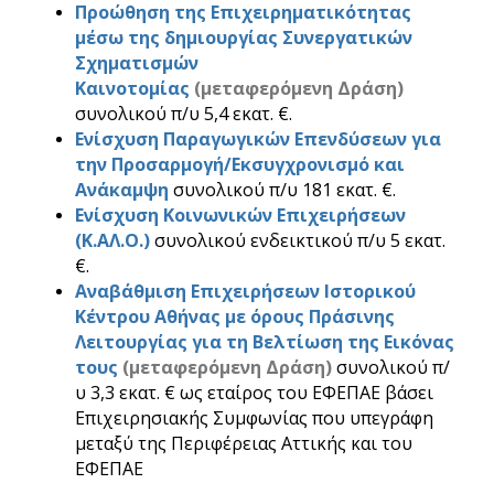
Προώθηση της Επιχειρηματικότητας
μέσω της δημιουργίας Συνεργατικών
Σχηματισμών
Καινοτομίας
(μεταφερόμενη Δράση)
συνολικού π/υ 5,4 εκατ. €.
Ενίσχυση Παραγωγικών Επενδύσεων για
την Προσαρμογή/Εκσυγχρονισμό και
Ανάκαμψη
συνολικού π/υ 181 εκατ. €.
Ενίσχυση Κοινωνικών Επιχειρήσεων
(Κ.ΑΛ.Ο.)
συνολικού ενδεικτικού π/υ 5 εκατ.
€.
Αναβάθμιση Επιχειρήσεων Ιστορικού
Κέντρου Αθήνας με όρους Πράσινης
Λειτουργίας για τη Βελτίωση της Εικόνας
τους
(μεταφερόμενη Δράση)
συνολικού π/
υ 3,3 εκατ. € ως εταίρος του ΕΦΕΠΑΕ βάσει
Επιχειρησιακής Συμφωνίας που υπεγράφη
μεταξύ της Περιφέρειας Αττικής και του
ΕΦΕΠΑΕ