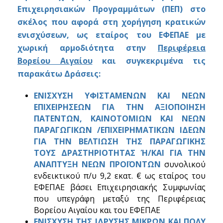
Επιχειρησιακών Προγραμμάτων (ΠΕΠ) στο
σκέλος που αφορά στη χορήγηση κρατικών
ενισχύσεων, ως εταίρος του ΕΦΕΠΑΕ με
χωρική αρμοδιότητα στην
Περιφέρεια
Βορείου Αιγαίου
και συγκεκριμένα τις
παρακάτω Δράσεις:
ΕΝΙΣΧΥΣΗ ΥΦΙΣΤΑΜΕΝΩΝ ΚΑΙ ΝΕΩΝ
ΕΠΙΧΕΙΡΗΣΕΩΝ ΓΙΑ ΤΗΝ ΑΞΙΟΠΟΙΗΣΗ
ΠΑΤΕΝΤΩΝ, ΚΑΙΝΟΤΟΜΙΩΝ ΚΑΙ ΝΕΩΝ
ΠΑΡΑΓΩΓΙΚΩΝ /ΕΠΙΧΕΙΡΗΜΑΤΙΚΩΝ ΙΔΕΩΝ
ΓΙΑ ΤΗΝ ΒΕΛΤΙΩΣΗ ΤΗΣ ΠΑΡΑΓΩΓΙΚΗΣ
ΤΟΥΣ ΔΡΑΣΤΗΡΙΟΤΗΤΑΣ Ή/ΚΑΙ ΓΙΑ ΤΗΝ
ΑΝΑΠΤΥΞΗ ΝΕΩΝ ΠΡΟΪΟΝΤΩΝ
συνολικού
ενδεικτικού π/υ 9,2 εκατ. € ως εταίρος του
ΕΦΕΠΑΕ βάσει Επιχειρησιακής Συμφωνίας
που υπεγράφη μεταξύ της Περιφέρειας
Βορείου Αιγαίου και του ΕΦΕΠΑΕ
ΕΝΙΣΧΥΣΗ ΤΗΣ ΙΔΡΥΣΗΣ ΜΙΚΡΩΝ ΚΑΙ ΠΟΛΥ