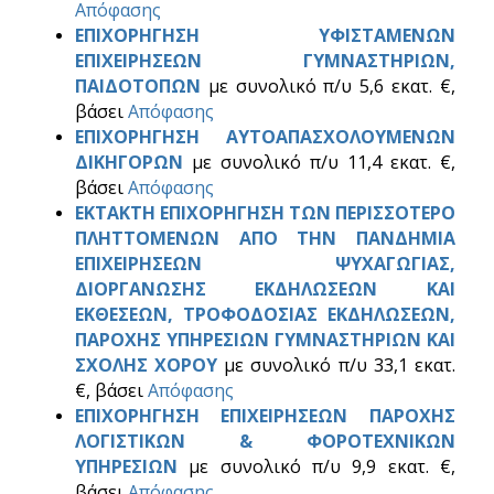
Απόφασης
ΕΠΙΧΟΡΗΓΗΣΗ ΥΦΙΣΤΑΜΕΝΩΝ
ΕΠΙΧΕΙΡΗΣΕΩΝ ΓΥΜΝΑΣΤΗΡΙΩΝ,
ΠΑΙΔΟΤΟΠΩΝ
με συνολικό π/υ 5,6 εκατ. €,
βάσει
Απόφασης
ΕΠΙΧΟΡΗΓΗΣΗ ΑΥΤΟΑΠΑΣΧΟΛΟΥΜΕΝΩΝ
ΔΙΚΗΓΟΡΩΝ
με συνολικό π/υ 11,4 εκατ. €,
βάσει
Απόφασης
ΕΚΤΑΚΤΗ ΕΠΙΧΟΡΗΓΗΣΗ ΤΩΝ ΠΕΡΙΣΣΟΤΕΡΟ
ΠΛΗΤΤΟΜΕΝΩΝ ΑΠΟ ΤΗΝ ΠΑΝΔΗΜΙΑ
ΕΠΙΧΕΙΡΗΣΕΩΝ ΨΥΧΑΓΩΓΙΑΣ,
ΔΙΟΡΓΑΝΩΣΗΣ ΕΚΔΗΛΩΣΕΩΝ ΚΑΙ
ΕΚΘΕΣΕΩΝ, ΤΡΟΦΟΔΟΣΙΑΣ ΕΚΔΗΛΩΣΕΩΝ,
ΠΑΡΟΧΗΣ ΥΠΗΡΕΣΙΩΝ ΓΥΜΝΑΣΤΗΡΙΩΝ ΚΑΙ
ΣΧΟΛΗΣ ΧΟΡΟΥ
με συνολικό π/υ 33,1 εκατ.
€, βάσει
Απόφασης
ΕΠΙΧΟΡΗΓΗΣΗ ΕΠΙΧΕΙΡΗΣΕΩΝ ΠΑΡΟΧΗΣ
ΛΟΓΙΣΤΙΚΩΝ & ΦΟΡΟΤΕΧΝΙΚΩΝ
ΥΠΗΡΕΣΙΩΝ
με συνολικό π/υ 9,9 εκατ. €,
βάσει
Απόφασης