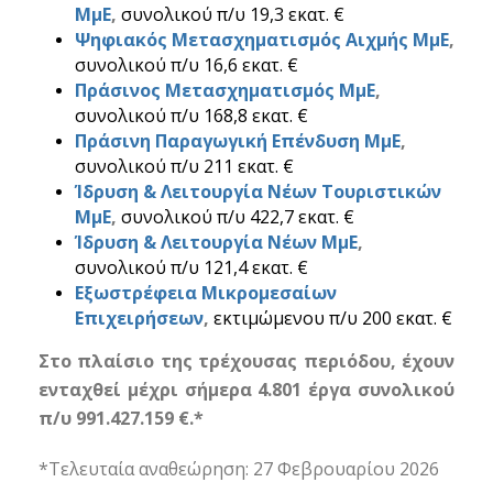
ΜμΕ
,
συνολικού π/υ 19,3 εκατ. €
Ψηφιακός Μετασχηματισμός Αιχμής ΜμΕ
,
συνολικού π/υ 16,6 εκατ. €
Πράσινος Μετασχηματισμός ΜμΕ
,
συνολικού π/υ 168,8 εκατ. €
Πράσινη Παραγωγική Επένδυση ΜμΕ
,
συνολικού π/υ 211 εκατ. €
Ίδρυση & Λειτουργία Νέων Τουριστικών
ΜμΕ
,
συνολικού π/υ 422,7 εκατ. €
Ίδρυση & Λειτουργία Νέων ΜμΕ
,
συνολικού π/υ 121,4 εκατ. €
Εξωστρέφεια Μικρομεσαίων
Επιχειρήσεων
,
εκτιμώμενου π/υ 200 εκατ. €
Στο πλαίσιο της τρέχουσας περιόδου, έχουν
ενταχθεί μέχρι σήμερα 4.801 έργα συνολικού
π/υ 991.427.159 €.*
*Τελευταία αναθεώρηση: 27
Φεβρουαρίου
2026