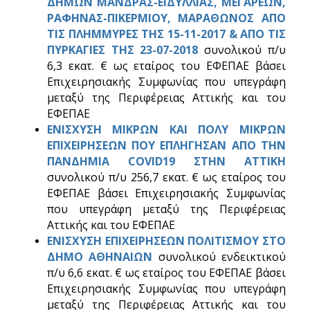
ΔΗΜΩΝ ΜΑΝΔΡΑΣ-ΕΙΔΥΛΛΙΑΣ, ΜΕΓΑΡΕΩΝ,
ΡΑΦΗΝΑΣ-ΠΙΚΕΡΜΙΟΥ, ΜΑΡΑΘΩΝΟΣ ΑΠΟ
ΤΙΣ ΠΛΗΜΜΥΡΕΣ ΤΗΣ 15-11-2017 & ΑΠΟ ΤΙΣ
ΠΥΡΚΑΓΙΕΣ ΤΗΣ 23-07-2018
συνολικού π/υ
6,3 εκατ. € ως εταίρος του ΕΦΕΠΑΕ βάσει
Επιχειρησιακής Συμφωνίας που υπεγράφη
μεταξύ της Περιφέρειας Αττικής και του
ΕΦΕΠΑΕ
ΕΝΙΣΧΥΣΗ ΜΙΚΡΩΝ ΚΑΙ ΠΟΛΥ ΜΙΚΡΩΝ
ΕΠΙΧΕΙΡΗΣΕΩΝ ΠΟΥ ΕΠΛΗΓΗΣΑΝ ΑΠΟ ΤΗΝ
ΠΑΝΔΗΜΙΑ COVID19 ΣΤΗΝ ΑΤΤΙΚΗ
συνολικού π/υ 256,7 εκατ. € ως εταίρος του
ΕΦΕΠΑΕ βάσει Επιχειρησιακής Συμφωνίας
που υπεγράφη μεταξύ της Περιφέρειας
Αττικής και του ΕΦΕΠΑΕ
ΕΝΙΣΧΥΣΗ ΕΠΙΧΕΙΡΗΣΕΩΝ ΠΟΛΙΤΙΣΜΟΥ ΣΤΟ
ΔΗΜΟ ΑΘΗΝΑΙΩΝ
συνολικού ενδεικτικού
π/υ 6,6 εκατ. € ως εταίρος του ΕΦΕΠΑΕ βάσει
Επιχειρησιακής Συμφωνίας που υπεγράφη
μεταξύ της Περιφέρειας Αττικής και του