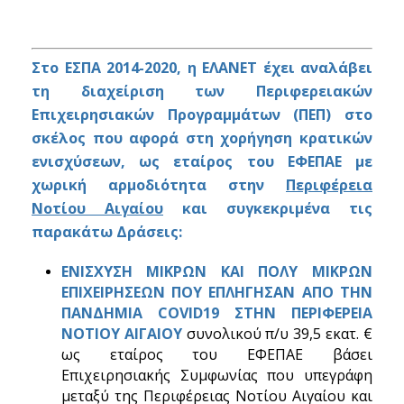
Στο ΕΣΠΑ 2014-2020, η ΕΛΑΝΕΤ έχει αναλάβει
τη διαχείριση των Περιφερειακών
Επιχειρησιακών Προγραμμάτων (ΠΕΠ) στο
σκέλος που αφορά στη χορήγηση κρατικών
ενισχύσεων, ως εταίρος του ΕΦΕΠΑΕ με
χωρική αρμοδιότητα στην
Περιφέρεια
Νοτίου Αιγαίου
και συγκεκριμένα τις
παρακάτω Δράσεις:
ΕΝΙΣΧΥΣΗ ΜΙΚΡΩΝ ΚΑΙ ΠΟΛΥ ΜΙΚΡΩΝ
ΕΠΙΧΕΙΡΗΣΕΩΝ ΠΟΥ ΕΠΛΗΓΗΣΑΝ ΑΠΟ ΤΗΝ
ΠΑΝΔΗΜΙΑ COVID19 ΣΤΗΝ ΠΕΡΙΦΕΡΕΙΑ
ΝΟΤΙΟΥ ΑΙΓΑΙΟΥ
συνολικού π/υ 39,5 εκατ. €
ως εταίρος του ΕΦΕΠΑΕ βάσει
Επιχειρησιακής Συμφωνίας που υπεγράφη
μεταξύ της Περιφέρειας Νοτίου Αιγαίου και