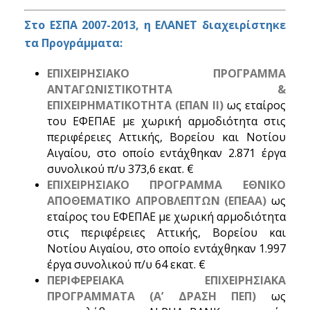
Στο ΕΣΠΑ 2007-2013, η ΕΛΑΝΕΤ διαχειρίστηκε
τα Προγράμματα:
ΕΠΙΧΕΙΡΗΣΙΑΚΟ ΠΡΟΓΡΑΜΜΑ
ΑΝΤΑΓΩΝΙΣΤΙΚΟΤΗΤΑ &
ΕΠΙΧΕΙΡΗΜΑΤΙΚΟΤΗΤΑ (ΕΠΑΝ ΙΙ)
ως εταίρος
του ΕΦΕΠΑΕ με χωρική αρμοδιότητα στις
περιφέρειες Αττικής, Βορείου και Νοτίου
Αιγαίου, στο οποίο εντάχθηκαν 2.871 έργα
συνολικού π/υ 373,6 εκατ. €
ΕΠΙΧΕΙΡΗΣΙΑΚΟ ΠΡΟΓΡΑΜΜΑ ΕΘΝΙΚΟ
ΑΠΟΘΕΜΑΤΙΚΟ ΑΠΡΟΒΛΕΠΤΩΝ (ΕΠΕΑΑ)
ως
εταίρος του ΕΦΕΠΑΕ με χωρική αρμοδιότητα
στις περιφέρειες Αττικής, Βορείου και
Νοτίου Αιγαίου, στο οποίο εντάχθηκαν 1.997
έργα συνολικού π/υ 64 εκατ. €
ΠΕΡΙΦΕΡΕΙΑΚΑ ΕΠΙΧΕΙΡΗΣΙΑΚΑ
ΠΡΟΓΡΑΜΜΑΤΑ (Α’ ΔΡΑΣΗ ΠΕΠ)
ως