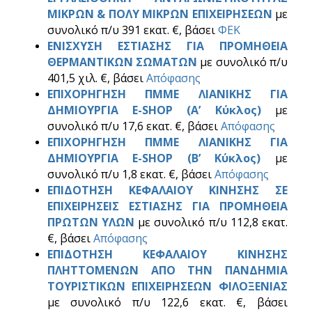
ΜΙΚΡΩΝ & ΠΟΛΥ ΜΙΚΡΩΝ ΕΠΙΧΕΙΡΗΣΕΩΝ
με
συνολικό π/υ 391 εκατ. €, βάσει
ΦΕΚ
ΕΝΙΣΧΥΣΗ ΕΣΤΙΑΣΗΣ ΓΙΑ ΠΡΟΜΗΘΕΙΑ
ΘΕΡΜΑΝΤΙΚΩΝ ΣΩΜΑΤΩΝ
με συνολικό π/υ
401,5 χιλ. €, βάσει
Απόφασης
ΕΠΙΧΟΡΗΓΗΣΗ ΠΜΜΕ ΛΙΑΝΙΚΗΣ ΓΙΑ
ΔΗΜΙΟΥΡΓΙΑ E-SHOP (Α’ Κύκλος)
με
συνολικό π/υ 17,6 εκατ. €, βάσει
Απόφασης
ΕΠΙΧΟΡΗΓΗΣΗ ΠΜΜΕ ΛΙΑΝΙΚΗΣ ΓΙΑ
ΔΗΜΙΟΥΡΓΙΑ E-SHOP (Β’ Κύκλος)
με
συνολικό π/υ 1,8 εκατ. €, βάσει
Απόφασης
ΕΠΙΔΟΤΗΣΗ ΚΕΦΑΛΑΙΟΥ ΚΙΝΗΣΗΣ ΣΕ
ΕΠΙΧΕΙΡΗΣΕΙΣ ΕΣΤΙΑΣΗΣ ΓΙΑ ΠΡΟΜΗΘΕΙΑ
ΠΡΩΤΩΝ ΥΛΩΝ
με συνολικό π/υ 112,8 εκατ.
€, βάσει
Απόφασης
ΕΠΙΔΟΤΗΣΗ ΚΕΦΑΛΑΙΟΥ ΚΙΝΗΣΗΣ
ΠΛΗΤΤΟΜΕΝΩΝ ΑΠΟ ΤΗΝ ΠΑΝΔΗΜΙΑ
ΤΟΥΡΙΣΤΙΚΩΝ ΕΠΙΧΕΙΡΗΣΕΩΝ ΦΙΛΟΞΕΝΙΑΣ
με συνολικό π/υ 122,6 εκατ. €, βάσει