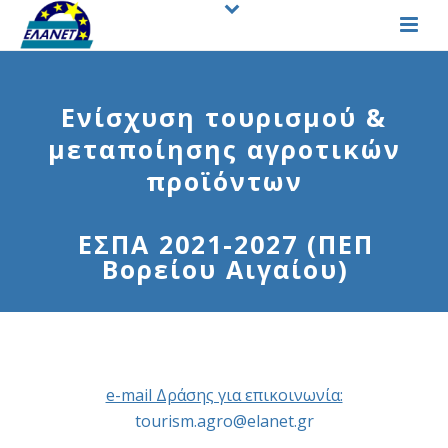
Ενίσχυση τουρισμού &
μεταποίησης αγροτικών
προϊόντων
ΕΣΠΑ 2021-2027 (ΠΕΠ
Βορείου Αιγαίου)
e-mail Δράσης για επικοινωνία:
tourism.agro@elanet.gr