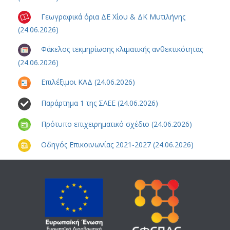
Γεωγραφικά όρια ΔΕ Χίου & ΔΚ Μυτιλήνης
(24.06.2026)
Φάκελος τεκμηρίωσης κλιματικής ανθεκτικότητας
(24.06.2026)
Επιλέξιμοι ΚΑΔ (24.06.2026)
Παράρτημα 1 της ΣΛΕΕ (24.06.2026)
Πρότυπο επιχειρηματικό σχέδιο (24.06.2026)
Οδηγός Επικοινωνίας 2021-2027 (24.06.2026)