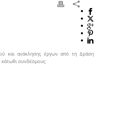
σού και ανάκλησης έργων από τη Δράση
ς κάτωθι συνδέσμους: