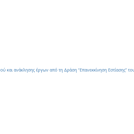
σού και ανάκλησης έργων από τη Δράση “Επανεκκίνηση Εστίασης” τ