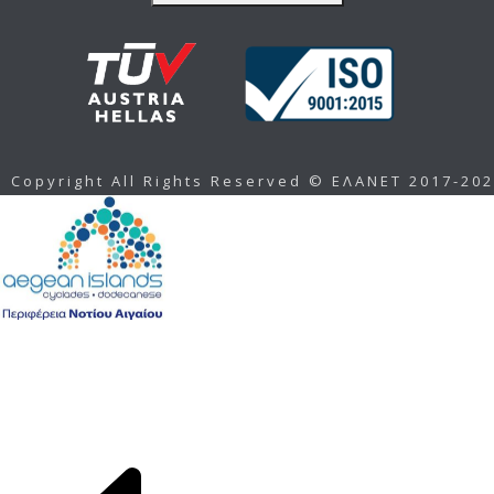
Copyright All Rights Reserved © ΕΛΑΝΕΤ 2017-20