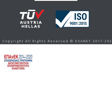
Copyright All Rights Reserved © ΕΛΑΝΕΤ 2017-20