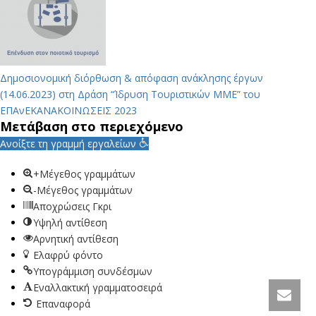
Δημοσιονομική διόρθωση & απόφαση ανάκλησης έργων
(14.06.2023) στη Δράση “Ίδρυση Τουριστικών ΜΜΕ” του
ΕΠΑνΕΚ
ΑΝΑΚΟΙΝΩΣΕΙΣ 2023
Μετάβαση στο περιεχόμενο
Ανοίξτε τη γραμμή εργαλείων
+Μέγεθος γραμμάτων
-Μέγεθος γραμμάτων
Αποχρώσεις Γκρι
Υψηλή αντίθεση
Αρνητική αντίθεση
Ελαφρύ φόντο
Υπογράμμιση συνδέσμων
Εναλλακτική γραμματοσειρά
Επαναφορά