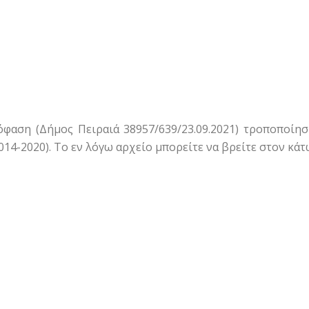
φαση (Δήμος Πειραιά 38957/639/23.09.2021) τροποποί
014-2020). Το εν λόγω αρχείο μπορείτε να βρείτε στον κά