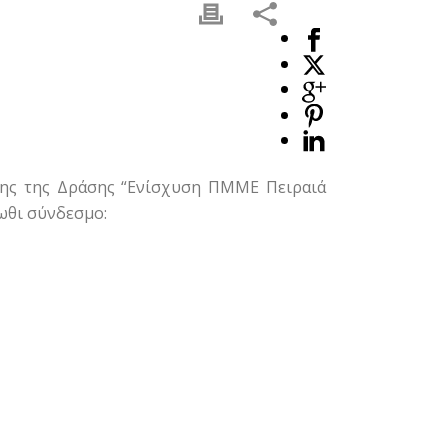
ησης της Δράσης “Ενίσχυση ΠΜΜΕ Πειραιά
τωθι σύνδεσμο: