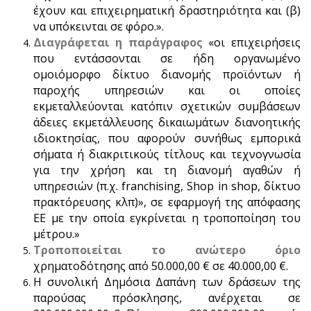
έχουν και επιχειρηματική δραστηριότητα και (β)
να υπόκεινται σε φόρο.».
Διαγράφεται η παράγραφος
«οι επιχειρήσεις
που εντάσσονται σε ήδη οργανωμένο
ομοιόμορφο δίκτυο διανομής προϊόντων ή
παροχής υπηρεσιών και οι οποίες
εκμεταλλεύονται κατόπιν σχετικών συμβάσεων
άδειες εκμετάλλευσης δικαιωμάτων διανοητικής
ιδιοκτησίας, που αφορούν συνήθως εμπορικά
σήματα ή διακριτικούς τίτλους και τεχνογνωσία
για την χρήση και τη διανομή αγαθών ή
υπηρεσιών (π.χ. franchising, Shop in shop, δίκτυο
πρακτόρευσης κλπ)», σε εφαρμογή της απόφασης
ΕΕ με την οποία εγκρίνεται η τροποποίηση του
μέτρου.»
Τροποποιείται το ανώτερο όριο
χρηματοδότησης από 50.000,00 € σε 40.000,00 €.
Η συνολική Δημόσια Δαπάνη των δράσεων της
παρούσας πρόσκλησης, ανέρχεται σε