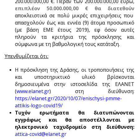
200.000.000,00 €. Πέραν των 200.000.000,00 ευρώ,
επιπλέον 50.000.000,00 € θα διατεθούν
αποκλειστικά σε πολύ μικρές επιχειρήσεις που
απασχολούν έως και εννέα (9) άτομα προσωπικό
(με βάση ΕΜΕ έτους 2019), εφ όσον αυτές
πληρούν τα κριτήρια της πρόσκλησης και
σύμφωνα με τη βαθμολογική τους κατάταξη.
Υπενθυμίζεται ότι:
Η πρόσκληση της Δράσης, οι τροποποιήσεις της
και υποστηρικτικό υλικό βρίσκονται
δημοσιευμένα στην ιστοσελίδα της ΕΛΑΝΕΤ
(
www.elanet.gr
) στη διεύθυνση:
https://elanet.gr/2020/10/07/enischysi-pmme-
attikis-logo-covid19/
Τυχόν ερωτήματα θα διατυπώνονται
εγγράφως και θα αποστέλλονται με
ηλεκτρονικό ταχυδρομείο στη διεύθυνση:
attica-covid@elanet.gr