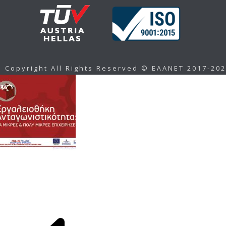
Copyright All Rights Reserved © ΕΛΑΝΕΤ 2017-20