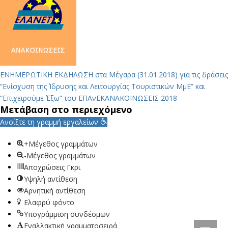
ΕΝΗΜΕΡΩΤΙΚΗ ΕΚΔΗΛΩΣΗ στα Μέγαρα (31.01.2018) για τις δράσεις
“Ενίσχυση της Ίδρυσης και Λειτουργίας Τουριστικών ΜμΕ” και
“Επιχειρούμε Έξω” του ΕΠΑνΕΚ
ΑΝΑΚΟΙΝΩΣΕΙΣ 2018
Μετάβαση στο περιεχόμενο
Ανοίξτε τη γραμμή εργαλείων
+Μέγεθος γραμμάτων
-Μέγεθος γραμμάτων
Αποχρώσεις Γκρι
Υψηλή αντίθεση
Αρνητική αντίθεση
Ελαφρύ φόντο
Υπογράμμιση συνδέσμων
Εναλλακτική γραμματοσειρά