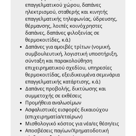
επαγγελματικού χώρου, δαπάνες
ηλεκτρισμού, σταθερής και κινητής
επαγγελματικής τηλεφωνίας, ύδρευσης,
θέρμανσης, λοιπές κοινόχρηστες
δαπάνες, δαπάνες φιλοξενίας σε
θερμοκοιτίδες, κ.ά.)
Δαπάνες για αμοιβές τρίτων (νομική,
συμβουλευτική, λογιστική υποστήριξη,
σύνταξη και παρακολούθηση
επιχειρηματικού σχεδίου, υπηρεσίες
θερμοκοιτίδας, εξειδικευμένα σεμινάρια
επαγγελματικής κατάρτισης, κ.ά.)
Δαπάνες προβολής, δικτύωσης και
συμμετοχής σε εκθέσεις
Προμήθεια αναλωσίμων
Ασφαλιστικές εισφορές δικαιούχου
(επιχειρηματία/εταίρων)
Μισθολογικό κόστος για νέα/ες θέση/εις
Αποσβέσεις παγίων/Χρηματοδοτική