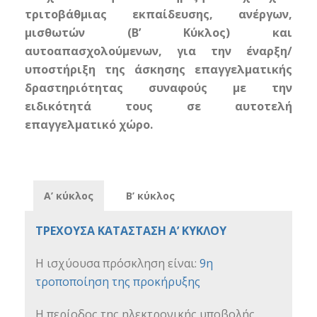
τριτοβάθμιας εκπαίδευσης, ανέργων,
μισθωτών (Β’ Κύκλος) και
αυτοαπασχολούμενων, για την έναρξη/
υποστήριξη της άσκησης επαγγελματικής
δραστηριότητας συναφούς με την
ειδικότητά τους σε αυτοτελή
επαγγελματικό χώρο.
Α’ κύκλος
Β’ κύκλος
ΤΡΕΧΟΥΣΑ ΚΑΤΑΣΤΑΣΗ Α’ ΚΥΚΛΟΥ
Η ισχύουσα πρόσκληση είναι:
9η
τροποποίηση της προκήρυξης
Η περίοδος της ηλεκτρονικής υποβολής