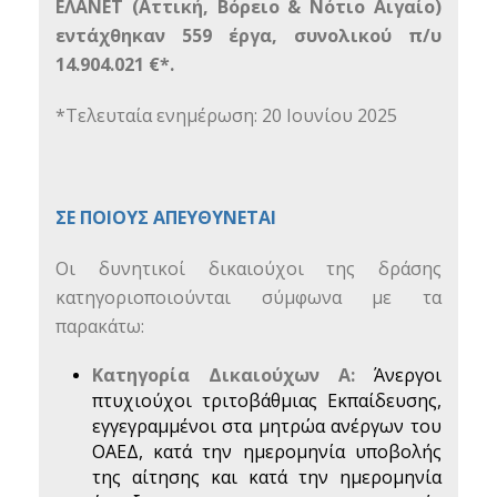
ΕΛΑΝΕΤ (Αττική, Βόρειο & Νότιο Αιγαίο)
εντάχθηκαν 559 έργα, συνολικού π/υ
14.904.021 €*.
*Τελευταία ενημέρωση: 20 Ιουνίου 2025
ΣΕ ΠΟΙΟΥΣ ΑΠΕΥΘΥΝΕΤΑΙ
Οι δυνητικοί δικαιούχοι της δράσης
κατηγοριοποιούνται σύμφωνα με τα
παρακάτω:
Κατηγορία Δικαιούχων Α:
Άνεργοι
πτυχιούχοι τριτοβάθμιας Εκπαίδευσης,
εγγεγραμμένοι στα μητρώα ανέργων του
ΟΑΕΔ, κατά την ημερομηνία υποβολής
της αίτησης και κατά την ημερομηνία